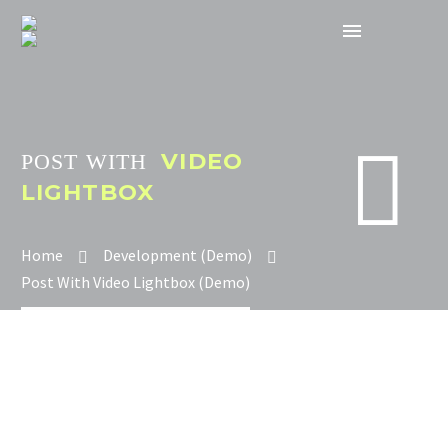


VIDEO
POST WITH
LIGHTBOX
Home
Development (Demo)
Post With Video Lightbox (Demo)