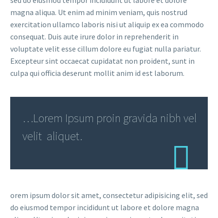
magna aliqua. Ut enim ad minim veniam, quis nostrud
exercitation ullamco laboris nisi ut aliquip ex ea commodo
consequat. Duis aute irure dolor in reprehenderit in
voluptate velit esse cillum dolore eu fugiat nulla pariatur.
Excepteur sint occaecat cupidatat non proident, sunt in
culpa qui officia deserunt mollit anim id est laborum.
…Lorem Ipsum proin gravida nibh vel
velit aliquet.
orem ipsum dolor sit amet, consectetur adipisicing elit, sed
do eiusmod tempor incididunt ut labore et dolore magna