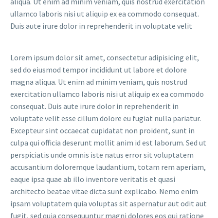
aliqua. Ut enim ad minim veniam, quis nostrud exercitation
ullamco laboris nisi ut aliquip ex ea commodo consequat.
Duis aute irure dolor in reprehenderit in voluptate velit
Lorem ipsum dolor sit amet, consectetur adipisicing elit,
sed do eiusmod tempor incididunt ut labore et dolore
magna aliqua. Ut enim ad minim veniam, quis nostrud
exercitation ullamco laboris nisi ut aliquip ex ea commodo
consequat. Duis aute irure dolor in reprehenderit in
voluptate velit esse cillum dolore eu fugiat nulla pariatur.
Excepteur sint occaecat cupidatat non proident, sunt in
culpa qui officia deserunt mollit anim id est laborum. Sed ut
perspiciatis unde omnis iste natus error sit voluptatem
accusantium doloremque laudantium, totam rem aperiam,
eaque ipsa quae ab illo inventore veritatis et quasi
architecto beatae vitae dicta sunt explicabo. Nemo enim
ipsam voluptatem quia voluptas sit aspernatur aut odit aut
fugit, sed quia consequuntur magni dolores eos qui ratione