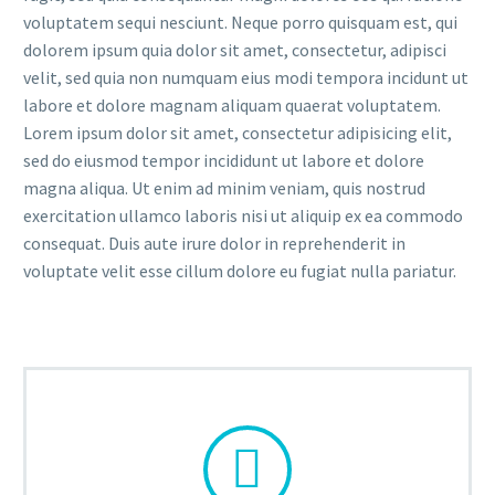
voluptatem sequi nesciunt. Neque porro quisquam est, qui
dolorem ipsum quia dolor sit amet, consectetur, adipisci
velit, sed quia non numquam eius modi tempora incidunt ut
labore et dolore magnam aliquam quaerat voluptatem.
Lorem ipsum dolor sit amet, consectetur adipisicing elit,
sed do eiusmod tempor incididunt ut labore et dolore
magna aliqua. Ut enim ad minim veniam, quis nostrud
exercitation ullamco laboris nisi ut aliquip ex ea commodo
consequat. Duis aute irure dolor in reprehenderit in
voluptate velit esse cillum dolore eu fugiat nulla pariatur.

