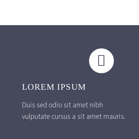


LOREM IPSUM
Duis sed odio sit amet nibh
vulputate cursus a sit amet mauris.