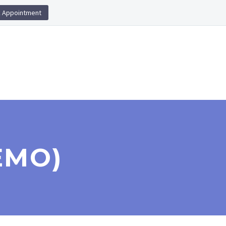
 Appointment
EMO)