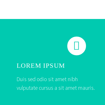


LOREM IPSUM
Duis sed odio sit amet nibh
vulputate cursus a sit amet mauris.