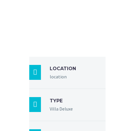
LOCATION

location
TYPE

Villa Deluxe