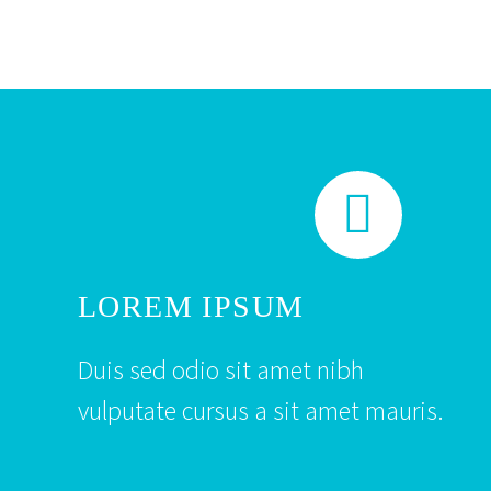


LOREM IPSUM
Duis sed odio sit amet nibh
vulputate cursus a sit amet mauris.